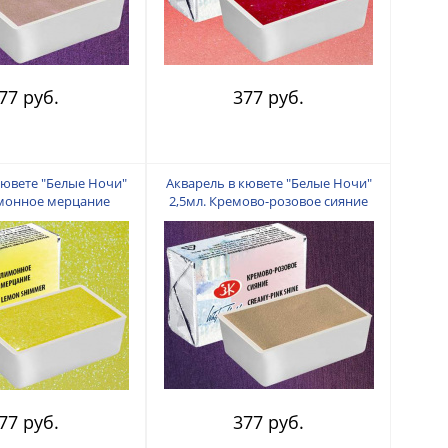
77 руб.
377 руб.
кювете "Белые Ночи"
Акварель в кювете "Белые Ночи"
имонное мерцание
2,5мл. Кремово-розовое сияние
77 руб.
377 руб.