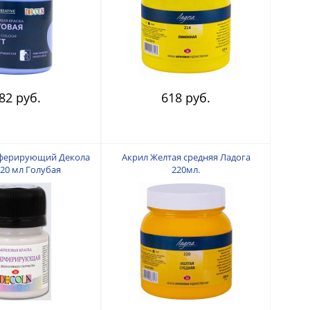
82 руб.
618 руб.
рферирующий Декола
Акрил Желтая средняя Ладога
20 мл Голубая
220мл.