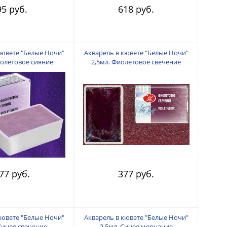
95 руб.
618 руб.
кювете "Белые Ночи"
Акварель в кювете "Белые Ночи"
иолетовое сияние
2,5мл. Фиолетовое свечение
77 руб.
377 руб.
кювете "Белые Ночи"
Акварель в кювете "Белые Ночи"
 Синее свечение
2,5мл. Синее мерцание