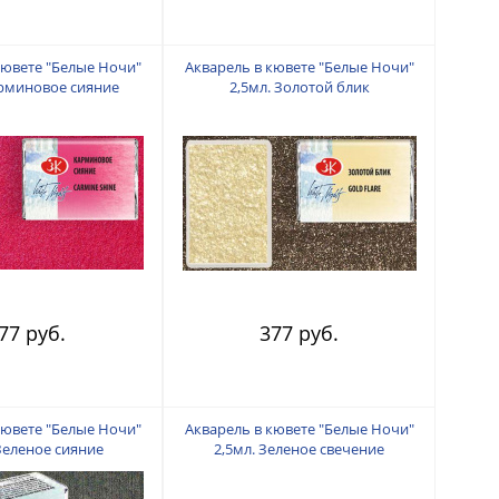
кювете "Белые Ночи"
Акварель в кювете "Белые Ночи"
арминовое сияние
2,5мл. Золотой блик
77 руб.
377 руб.
кювете "Белые Ночи"
Акварель в кювете "Белые Ночи"
 Зеленое сияние
2,5мл. Зеленое свечение