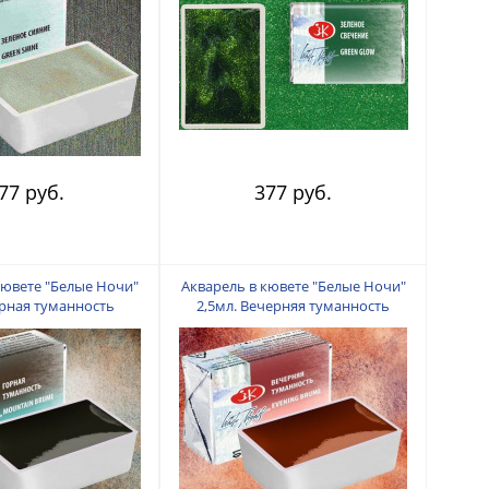
77 руб.
377 руб.
кювете "Белые Ночи"
Акварель в кювете "Белые Ночи"
орная туманность
2,5мл. Вечерняя туманность