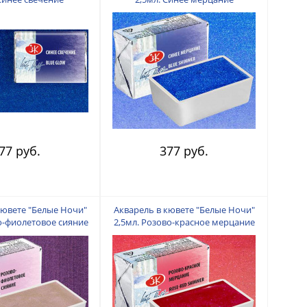
77 руб.
377 руб.
кювете "Белые Ночи"
Акварель в кювете "Белые Ночи"
о-фиолетовое сияние
2,5мл. Розово-красное мерцание