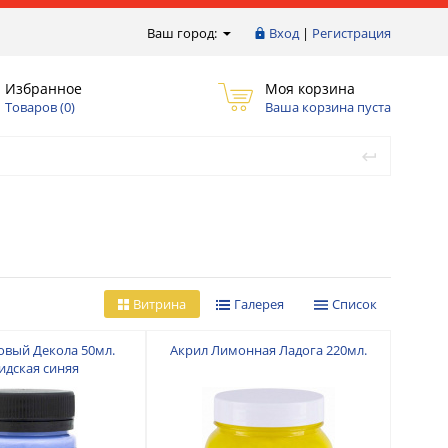
Ваш город:
Вход
|
Регистрация
Избранное
Моя корзина
Товаров (
0
)
Ваша корзина пуста
Витрина
Галерея
Список
овый Декола 50мл.
Акрил Лимонная Ладога 220мл.
идская синяя