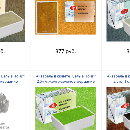
б.
377 руб.
3
 "Белые Ночи"
Акварель в кювете "Белые Ночи"
Акварель в 
 мерцание
2,5мл. Желто-зеленое мерцание
2,5мл. Г