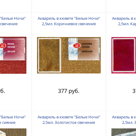
 "Белые Ночи"
Акварель в кювете "Белые Ночи"
Акварель в 
 свечение
2,5мл. Коричневое свечение
2,5мл. К
б.
377 руб.
3
 "Белые Ночи"
Акварель в кювете "Белые Ночи"
Акварель в 
е сияние
2,5мл. Золотистое свечение
2,5мл.