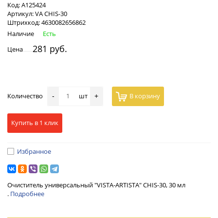
Код:
А125424
Артикул:
VA CHIS-30
Штрихкод:
4630082656862
Наличие
Есть
281 руб.
Цена
Количество
шт
В корзину
-
+
Купить в 1 клик
Избранное
Очиститель универсальный "VISTA-ARTISTA" CHIS-30, 30 мл
.
Подробнее