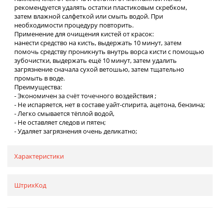
рекомендуется удалять остатки пластиковым скребком,
затем влажной салфеткой или смыть водой. При
необходимости процедуру повторить.
Применение для очищения кистей от красок:
нанести средство на кисть, выдержать 10 минут, затем
помочь средству проникнуть внутрь ворса кисти с помощью
зубочистки, выдержать ещё 10 минут, затем удалить
загрязнение сначала сухой ветошью, затем тщательно
промыть в воде.
Преимущества:
- Экономичен за счёт точечного воздействия ;
- Не испаряется, нет в составе уайт-спирита, ацетона, бензина;
- Легко смывается тёплой водой,
- Не оставляет следов и пятен;
- Удаляет загрязнения очень деликатно;
Характеристики
ШтрихКод