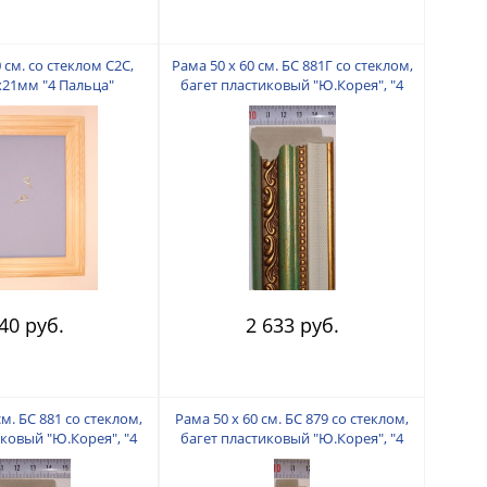
 см. со стеклом С2С,
Рама 50 х 60 см. БС 881Г со стеклом,
х21мм "4 Пальца"
багет пластиковый "Ю.Корея", "4
пальца"
40 руб.
2 633 руб.
см. БС 881 со стеклом,
Рама 50 х 60 см. БС 879 со стеклом,
иковый "Ю.Корея", "4
багет пластиковый "Ю.Корея", "4
пальца"
пальца"