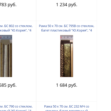
783 руб.
1 234 руб.
см. БС 802 со стеклом,
Рама 50 х 70 см. БС 795В со стеклом,
иковый "Ю.Корея", "4
багет пластиковый "Ю.Корея", "4
пальца"
пальца"
585 руб.
1 684 руб.
см. БС 790 со стеклом,
Рама 50 х 70 см. БС 232 МЧ со
иковый "Ю.Корея", "4
стеклом, багет деревянный