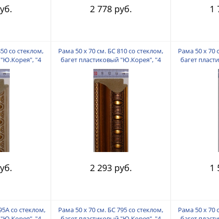
уб.
2 778 руб.
1 
850 со стеклом,
Рама 50 х 70 см. БС 810 со стеклом,
Рама 50 х 70 
"Ю.Корея", "4
багет пластиковый "Ю.Корея", "4
багет пласт
"
пальца"
уб.
2 293 руб.
1 
795А со стеклом,
Рама 50 х 70 см. БС 795 со стеклом,
Рама 50 х 70 
"Ю.Корея", "4
багет пластиковый "Ю.Корея", "4
багет пласт