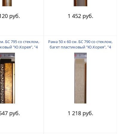
120 руб.
1 452 руб.
см. БС 795 со стеклом,
Рама 50 х 60 см. БС 790 со стеклом,
иковый "Ю.Корея", "4
багет пластиковый "Ю.Корея", "4
пальца"
пальца"
547 руб.
1 218 руб.