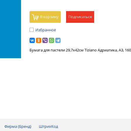
В корзину
Подписаться
Избранное
Бумага для пастели 29,7х42см Tiziano Адриатика, А3, 16
Фирма (Бренд)
ШтрихКод