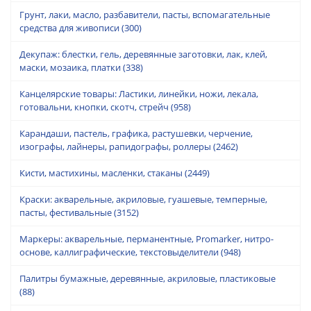
Грунт, лаки, масло, разбавители, пасты, вспомагательные
средства для живописи
(300)
Декупаж: блестки, гель, деревянные заготовки, лак, клей,
маски, мозаика, платки
(338)
Канцелярские товары: Ластики, линейки, ножи, лекала,
готовальни, кнопки, скотч, стрейч
(958)
Карандаши, пастель, графика, растушевки, черчение,
изографы, лайнеры, рапидографы, роллеры
(2462)
Кисти, мастихины, масленки, стаканы
(2449)
Краски: акварельные, акриловые, гуашевые, темперные,
пасты, фестивальные
(3152)
Маркеры: акварельные, перманентные, Promarker, нитро-
основе, каллиграфические, текстовыделители
(948)
Палитры бумажные, деревянные, акриловые, пластиковые
(88)