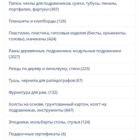
Папки, чехлы для подрамников, сумки, тубусы, пеналы,
портфилио, фартуки
(397)
Планшеты и клипборды
(126)
Пластилин, пластика, гипсовые изделия (бюсты, орнаменты,
головы), манекены
(424)
Рамы деревянные, подрамники, модульные подрамники
(2027)
Резцы по дереву и линолеуму, стеки
(223)
Тушь, чернила для рапидографов
(67)
Фурнитура для рам.
(132)
Холсты на основе, грунтованный картон, холст на
подрамниках, инструменты
(847)
Этюдники, мольберты столы, стулья
(124)
Подарочные сертификаты
(6)