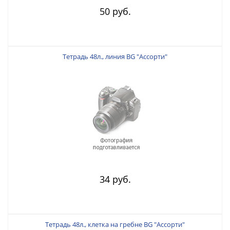
50 руб.
Тетрадь 48л., линия BG "Ассорти"
34 руб.
Тетрадь 48л., клетка на гребне BG "Ассорти"