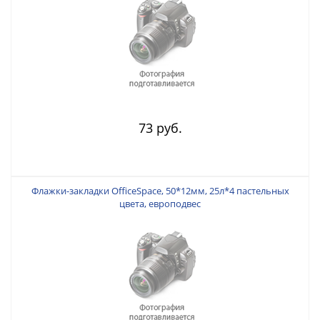
73 руб.
Флажки-закладки OfficeSpace, 50*12мм, 25л*4 пастельных
цвета, европодвес