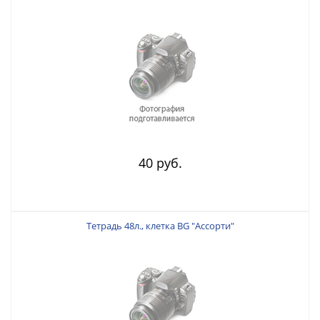
40 руб.
Тетрадь 48л., клетка BG "Ассорти"