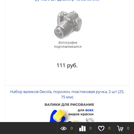
111 руб.
Набор валиков Decola, поролон, пластиковая ручка, 2 шт (25,
75 мм)
0
0
0
0